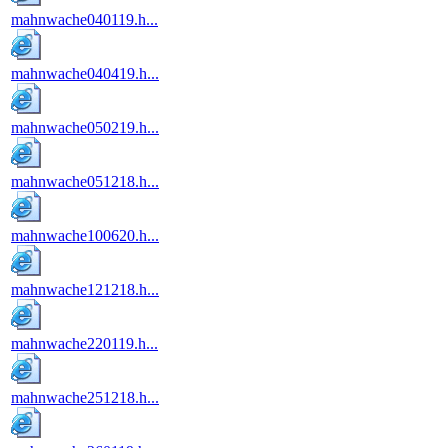
mahnwache040119.h...
mahnwache040419.h...
mahnwache050219.h...
mahnwache051218.h...
mahnwache100620.h...
mahnwache121218.h...
mahnwache220119.h...
mahnwache251218.h...