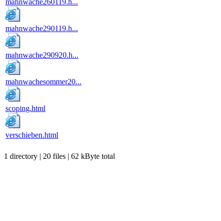
mahnwache260119.h...
mahnwache290119.h...
mahnwache290920.h...
mahnwachesommer20...
scoping.html
verschieben.html
1 directory | 20 files | 62 kByte total